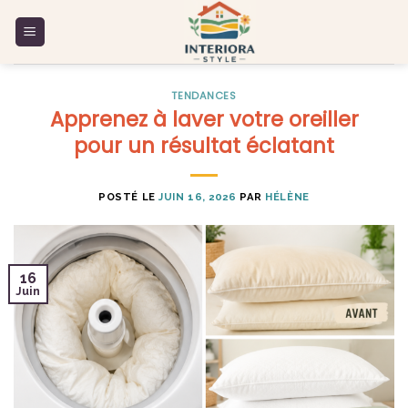
Skip
to
content
TENDANCES
Apprenez à laver votre oreiller
pour un résultat éclatant
POSTÉ LE
JUIN 16, 2026
PAR
HÉLÈNE
16
Juin