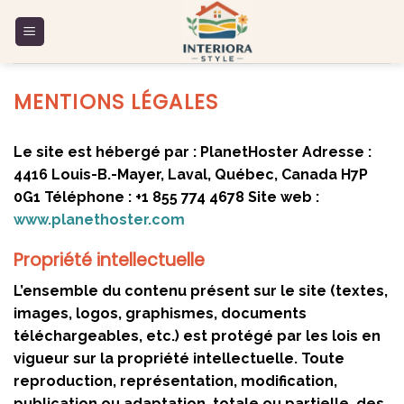
Skip
to
content
MENTIONS LÉGALES
Le site est hébergé par :
PlanetHoster
Adresse :
4416 Louis-B.-Mayer, Laval, Québec, Canada H7P
0G1 Téléphone : +1 855 774 4678 Site web :
www.planethoster.com
Propriété intellectuelle
L’ensemble du contenu présent sur le site (textes,
images, logos, graphismes, documents
téléchargeables, etc.) est protégé par les lois en
vigueur sur la propriété intellectuelle. Toute
reproduction, représentation, modification,
publication ou adaptation, totale ou partielle, des