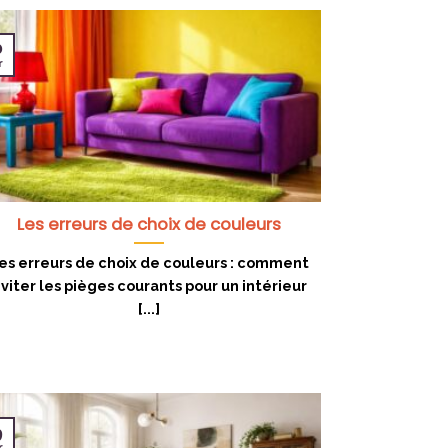
0
r
Les erreurs de choix de couleurs
es erreurs de choix de couleurs : comment
viter les pièges courants pour un intérieur
[...]
9
r