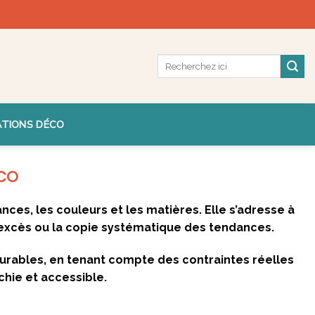
ATIONS DÉCO
ÉCO
ances, les couleurs et les matières. Elle s’adresse à
l’excès ou la copie systématique des tendances.
durables, en tenant compte des contraintes réelles
chie et accessible.