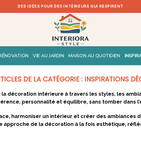
DES IDÉES POUR DES INTÉRIEURS QUI RESPIRENT
RÉNOVATION
VIE AU JARDIN
MAISON AU QUOTIDIEN
INSPIR
INSPIRATIONS D
la décoration intérieure à travers les styles, les ambi
érence, personnalité et équilibre, sans tomber dans 
ace, harmoniser un intérieur et créer des ambiances 
 approche de la décoration à la fois esthétique, réflé