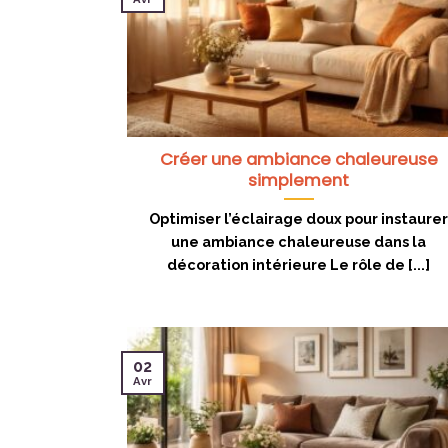
Créer une ambiance chaleureuse
simplement
Optimiser l’éclairage doux pour instaure
une ambiance chaleureuse dans la
décoration intérieure Le rôle de [...]
02
Avr