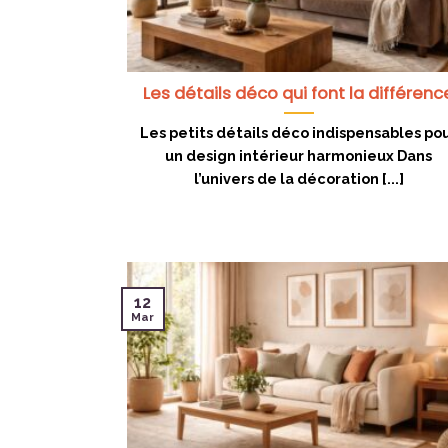
Les détails déco qui font la différenc
Les petits détails déco indispensables po
un design intérieur harmonieux Dans
l’univers de la décoration [...]
12
Mar