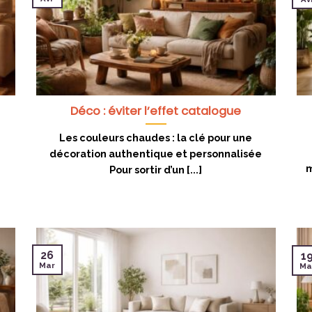
Déco : éviter l’effet catalogue
Les couleurs chaudes : la clé pour une
r
décoration authentique et personnalisée
m
Pour sortir d’un [...]
26
1
Mar
Ma