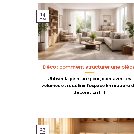
14
Mai
Déco : comment structurer une pièc
Utiliser la peinture pour jouer avec les
volumes et redéfinir l’espace En matière 
décoration [...]
23
Avr