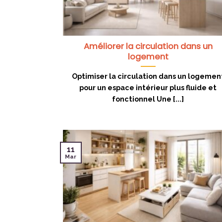
Améliorer la circulation dans un
logement
Optimiser la circulation dans un logemen
pour un espace intérieur plus fluide et
fonctionnel Une [...]
11
Mar