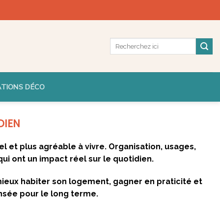
ATIONS DÉCO
DIEN
l et plus agréable à vivre. Organisation, usages,
qui ont un impact réel sur le quotidien.
eux habiter son logement, gagner en praticité et
nsée pour le long terme.