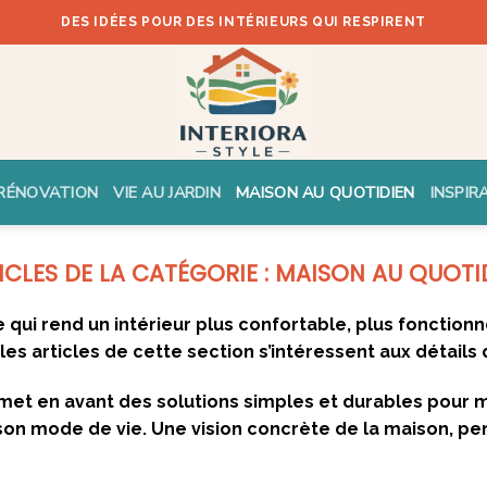
DES IDÉES POUR DES INTÉRIEURS QUI RESPIRENT
RÉNOVATION
VIE AU JARDIN
MAISON AU QUOTIDIEN
INSPIR
MAISON AU QUOTI
qui rend un intérieur plus confortable, plus fonctionne
es articles de cette section s’intéressent aux détails 
et en avant des solutions simples et durables pour mi
 son mode de vie. Une vision concrète de la maison, pe