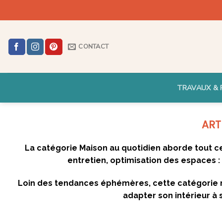
Skip
to
content
CONTACT
TRAVAUX & 
La catégorie Maison au quotidien aborde tout ce 
entretien, optimisation des espaces : l
Loin des tendances éphémères, cette catégorie m
adapter son intérieur à