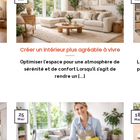
Créer un intérieur plus agréable à vivre
Optimiser l’espace pour une atmosphère de
L
sérénité et de confort Lorsqu’il s’agit de
p
rendre un [...]
25
1
Mar
Ma