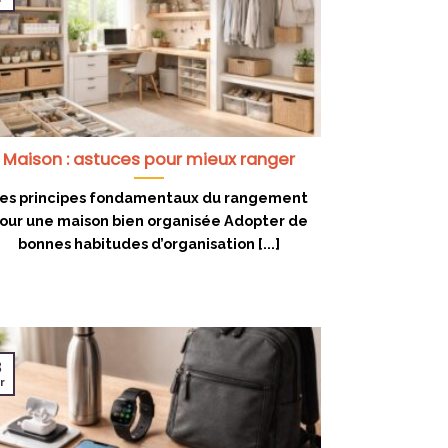
Maison : astuces pour mieux ranger
es principes fondamentaux du rangement
our une maison bien organisée Adopter de
bonnes habitudes d’organisation [...]
8
r