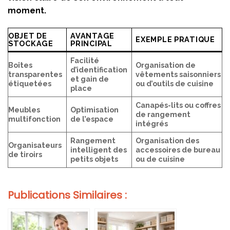
moment.
OBJET DE
AVANTAGE
EXEMPLE PRATIQUE
STOCKAGE
PRINCIPAL
Facilité
Boîtes
Organisation de
d’identification
transparentes
vêtements saisonniers
et gain de
étiquetées
ou d’outils de cuisine
place
Canapés-lits ou coffres
Meubles
Optimisation
de rangement
multifonction
de l’espace
intégrés
Rangement
Organisation des
Organisateurs
intelligent des
accessoires de bureau
de tiroirs
petits objets
ou de cuisine
Publications Similaires :