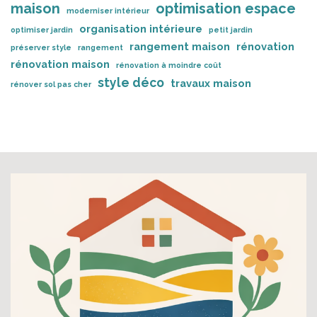
maison
optimisation espace
moderniser intérieur
organisation intérieure
optimiser jardin
petit jardin
rangement maison
rénovation
préserver style
rangement
rénovation maison
rénovation à moindre coût
style déco
travaux maison
rénover sol pas cher