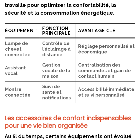
travaille pour optimiser la confortabilité, la
sécurité et la consommation énergétique.
FONCTION
ÉQUIPEMENT
AVANTAGE CLÉ
PRINCIPALE
Lampe de
Contrôle de
Réglage personnalisé et
chevet
l’éclairage à
économique
connectée
distance
Gestion
Centralisation des
Assistant
vocale de la
commandes et gain de
vocal
maison
contact humain
Suivi de
Montre
Accessibilité immédiate
santé et
connectée
et suivi personnalisé
notifications
Les accessoires de confort indispensables
pour une vie bien organisée
Au fil du temps, certains équipements ont évolué