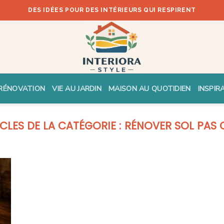
DES IDÉES POUR DES INTÉRIEURS QUI RESPIRENT
RÉNOVATION
VIE AU JARDIN
MAISON AU QUOTIDIEN
INSPIR
RÉNOVER SOL PAS 