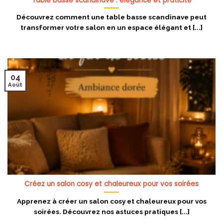
Table basse scandinave : élégance et praticité
Découvrez comment une table basse scandinave peut
transformer votre salon en un espace élégant et [...]
04
Août
Créez un salon cosy et chaleureux pour vos soirées
Apprenez à créer un salon cosy et chaleureux pour vos
soirées. Découvrez nos astuces pratiques [...]