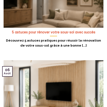
5 astuces pour rénover votre sous-sol avec succès
Découvrez 5 astuces pratiques pour réussir la rénovation
de votre sous-sol grâce à une bonne [...]
06
Août