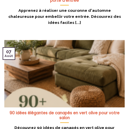
porte d’entrée
Apprenez à réaliser une couronne d'automne
chaleureuse pour embellir votre entrée. Découvrez des
idées faciles [...]
07
Août
90 idées élégantes de canapés en vert olive pour votre
salon
Découvrez 90 idées de canapés en vert olive pour