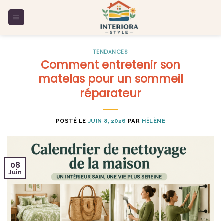
Skip
to
content
TENDANCES
Comment entretenir son
matelas pour un sommeil
réparateur
POSTÉ LE
JUIN 8, 2026
PAR
HÉLÈNE
08
Juin