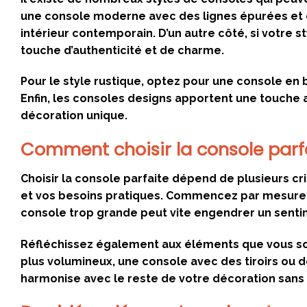
une console moderne avec des lignes épurées et 
intérieur contemporain. D’un autre côté, si votre s
touche d’authenticité et de charme.
Pour le style rustique, optez pour une console en
Enfin, les consoles designs apportent une touche a
décoration unique.
Comment choisir la console parfa
Choisir la console parfaite dépend de plusieurs cri
et vos besoins pratiques. Commencez par mesurer v
console trop grande peut vite engendrer un sen
Réfléchissez également aux éléments que vous sou
plus volumineux, une console avec des tiroirs ou de
harmonise avec le reste de votre décoration sans 