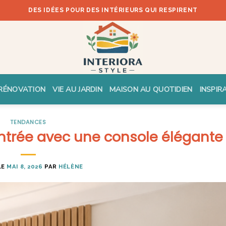
DES IDÉES POUR DES INTÉRIEURS QUI RESPIRENT
RÉNOVATION
VIE AU JARDIN
MAISON AU QUOTIDIEN
INSPIR
TENDANCES
entrée avec une console élégante
LE
MAI 8, 2026
PAR
HÉLÈNE