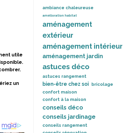
ambiance chaleureuse
amélioration habitat
aménagement
extérieur
aménagement intérieur
ment utile
aménagement jardin
isponible.
astuces déco
ncombrer.
astuces rangement
ériez un
bien-être chez soi
bricolage
confort maison
confort à la maison
conseils déco
conseils jardinage
conseils rangement
conseils rénovation