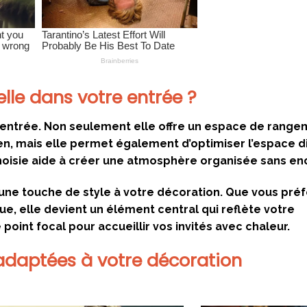
lle dans votre entrée ?
d’entrée. Non seulement elle offre un espace de range
en, mais elle permet également d’optimiser l’espace d
choisie aide à créer une atmosphère organisée sans e
 une touche de style à votre décoration. Que vous préf
, elle devient un élément central qui reflète votre
 point focal pour accueillir vos invités avec chaleur.
 adaptées à votre décoration