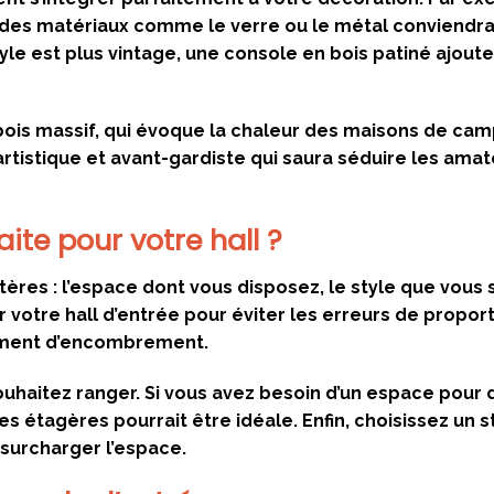
des matériaux comme le verre ou le métal conviendra
tyle est plus vintage, une console en bois patiné ajout
 bois massif, qui évoque la chaleur des maisons de ca
rtistique et avant-gardiste qui saura séduire les ama
ite pour votre hall ?
tères : l’espace dont vous disposez, le style que vous 
otre hall d’entrée pour éviter les erreurs de proport
timent d’encombrement.
haitez ranger. Si vous avez besoin d’un espace pour 
s étagères pourrait être idéale. Enfin, choisissez un s
surcharger l’espace.