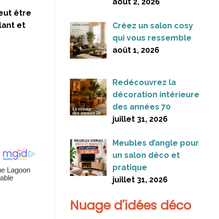
août 2, 2026
eut être
lant et
Créez un salon cosy
qui vous ressemble
août 1, 2026
Redécouvrez la
décoration intérieure
des années 70
juillet 31, 2026
Meubles d’angle pour
un salon déco et
pratique
juillet 31, 2026
Nuage d'idées déco