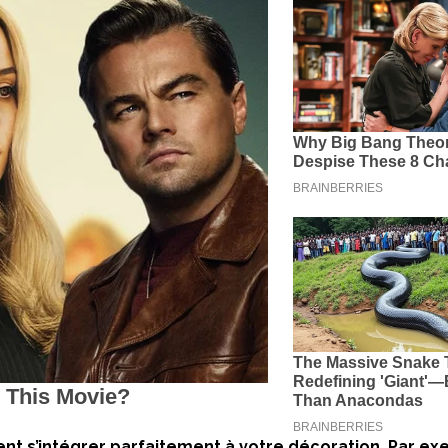
ent s’intégrer parfaitement à votre décoration. Par ex