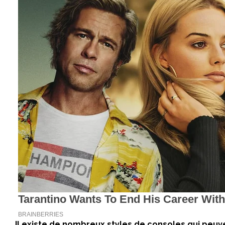
Il existe de nombreux styles de consoles qui peuv