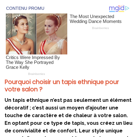
Pourquoi choisir un tapis ethnique pour
votre salon ?
Un tapis ethnique n’est pas seulement un élément
décoratif ; c’est aussi un moyen d’ajouter une
touche de caractère et de chaleur à votre salon.
En optant pour ce type de tapis, vous créez un lieu
de convivialité et de confort. Leur style unique