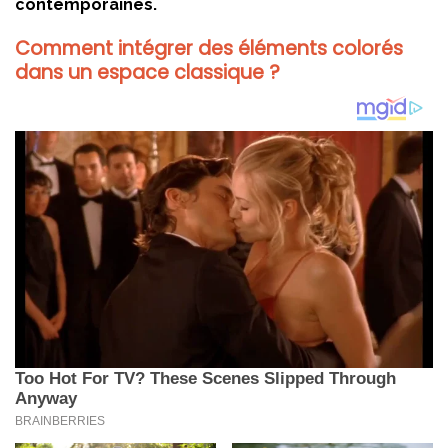
contemporaines.
Comment intégrer des éléments colorés
dans un espace classique ?