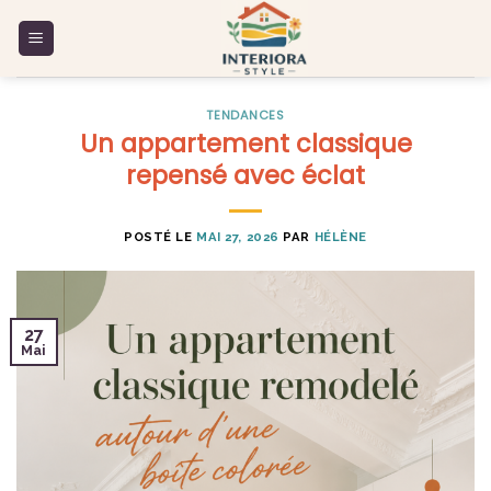
Skip
to
content
TENDANCES
Un appartement classique
repensé avec éclat
POSTÉ LE
MAI 27, 2026
PAR
HÉLÈNE
27
Mai