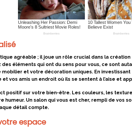
alisé
ique agréable ; il joue un rôle crucial dans la création
des éléments qui ont du sens pour vous, ce sont auta
re mobilier et votre décoration uniques. En investissan
t vos amis un endroit où ils se sentent à l’aise et app
 positif sur votre bien-être. Les couleurs, les texture
e humeur. Un salon qui vous est cher, rempli de vos so
haque détail compte.
votre espace