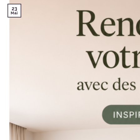
23
Mai