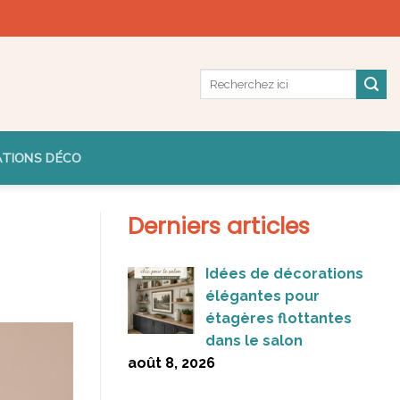
ATIONS DÉCO
Derniers articles
Idées de décorations
élégantes pour
étagères flottantes
dans le salon
août 8, 2026