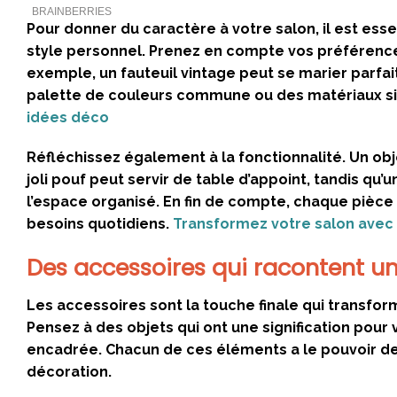
Pour donner du caractère à votre salon, il est ess
style personnel. Prenez en compte vos préférences
exemple, un fauteuil vintage peut se marier parf
palette de couleurs commune ou des matériaux si
idées déco
Réfléchissez également à la fonctionnalité. Un ob
joli pouf peut servir de table d’appoint, tandis q
l’espace organisé. En fin de compte, chaque pièce 
besoins quotidiens.
Transformez votre salon avec
Des accessoires qui racontent un
Les accessoires sont la touche finale qui transfo
Pensez à des objets qui ont une signification po
encadrée. Chacun de ces éléments a le pouvoir de 
décoration.