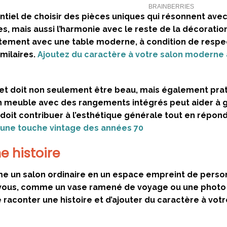
entiel de choisir des pièces uniques qui résonnent ave
, mais aussi l’harmonie avec le reste de la décoration
aitement avec une table moderne, à condition de respe
milaires.
Ajoutez du caractère à votre salon moderne
jet doit non seulement être beau, mais également pra
u’un meuble avec des rangements intégrés peut aider à 
doit contribuer à l’esthétique générale tout en répon
 une touche vintage des années 70
e histoire
rme un salon ordinaire en un espace empreint de person
ur vous, comme un vase ramené de voyage ou une photo
raconter une histoire et d’ajouter du caractère à votr