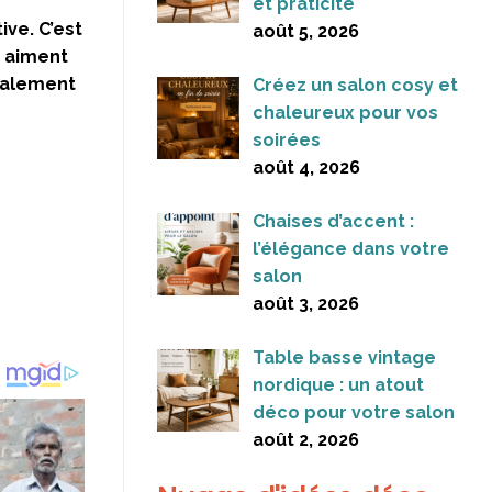
et praticité
ve. C’est
août 5, 2026
s aiment
également
Créez un salon cosy et
chaleureux pour vos
soirées
août 4, 2026
Chaises d’accent :
l’élégance dans votre
salon
août 3, 2026
Table basse vintage
nordique : un atout
déco pour votre salon
août 2, 2026