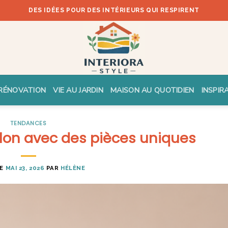
DES IDÉES POUR DES INTÉRIEURS QUI RESPIRENT
RÉNOVATION
VIE AU JARDIN
MAISON AU QUOTIDIEN
INSPIR
TENDANCES
lon avec des pièces uniques
LE
MAI 23, 2026
PAR
HÉLÈNE