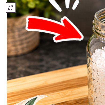
20
Mai