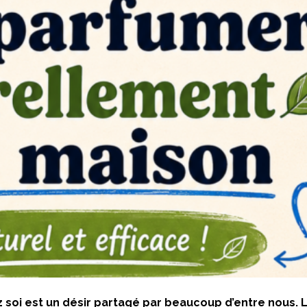
soi est un désir partagé par beaucoup d’entre nous. 