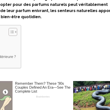
t opter pour des parfums naturels peut véritablement
 de leur parfum enivrant, les senteurs naturelles appo
 bien-être quotidien.
térieure ?