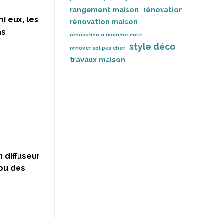
rangement maison
rénovation
i eux, les
rénovation maison
as
rénovation à moindre coût
style déco
rénover sol pas cher
travaux maison
 diffuseur
 ou des