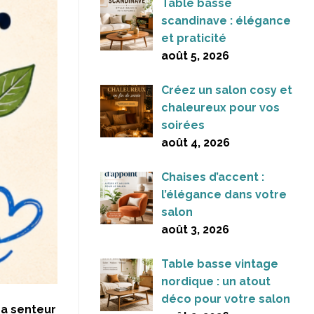
Table basse
scandinave : élégance
et praticité
août 5, 2026
Créez un salon cosy et
chaleureux pour vos
soirées
août 4, 2026
Chaises d’accent :
l’élégance dans votre
salon
août 3, 2026
Table basse vintage
nordique : un atout
déco pour votre salon
La senteur