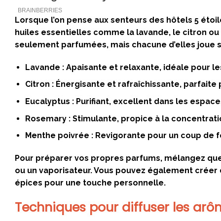
Lorsque l’on pense aux senteurs des hôtels 5 étoil
huiles essentielles comme la lavande, le citron ou 
seulement parfumées, mais chacune d’elles joue su
Lavande :
Apaisante et relaxante, idéale pour l
Citron :
Énergisante et rafraîchissante, parfaite p
Eucalyptus :
Purifiant, excellent dans les espace
Rosemary :
Stimulante, propice à la concentrati
Menthe poivrée :
Revigorante pour un coup de f
Pour préparer vos propres parfums, mélangez quelq
ou un vaporisateur. Vous pouvez également créer 
épices pour une touche personnelle.
Techniques pour diffuser les ar