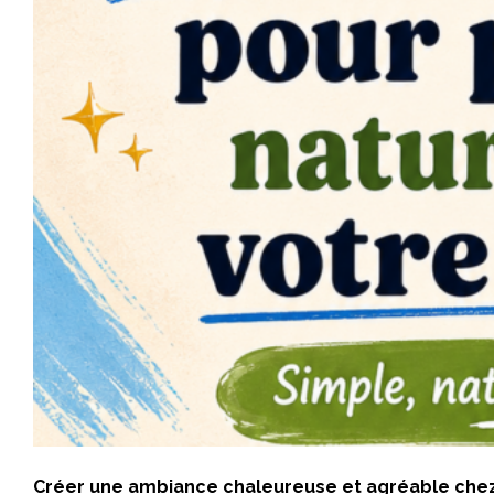
Créer une ambiance chaleureuse et agréable chez 