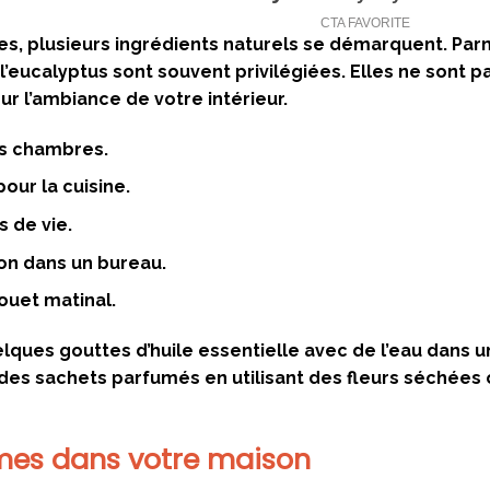
es, plusieurs ingrédients naturels se démarquent. Parm
l’eucalyptus sont souvent privilégiées. Elles ne sont p
r l’ambiance de votre intérieur.
es chambres.
our la cuisine.
s de vie.
on dans un bureau.
ouet matinal.
ues gouttes d’huile essentielle avec de l’eau dans un
des sachets parfumés en utilisant des fleurs séchées
ômes dans votre maison