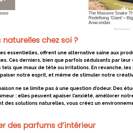
naturelles chez soi ?
les essentielles, offrent une alternative saine aux prod
. Ces derniers, bien que parfois séduisants par leur e
ls que maux de tête ou irritations. En revanche, les
’apaiser notre esprit, et même de stimuler notre créativ
aison ne se limite pas à une question d’odeur. Des ét
umeur : elles peuvent apaiser l’anxiété, améliorer not
ant des solutions naturelles, vous créez un environnem
er des parfums d’intérieur