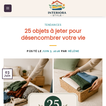
Skip
to
content
TENDANCES
25 objets à jeter pour
désencombrer votre vie
POSTÉ LE
JUIN 3, 2026
PAR
HÉLÈNE
03
Juin