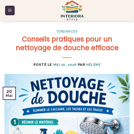
Skip
to
content
TENDANCES
Conseils pratiques pour un
nettoyage de douche efficace
POSTÉ LE
MAI 20, 2026
PAR
HÉLÈNE
20
Mai