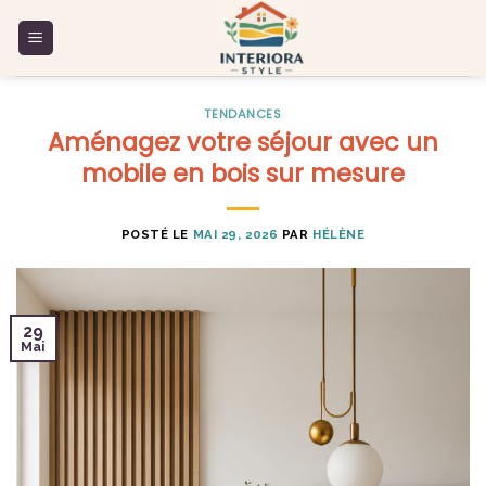
Skip
to
content
TENDANCES
Aménagez votre séjour avec un
mobile en bois sur mesure
POSTÉ LE
MAI 29, 2026
PAR
HÉLÈNE
29
Mai