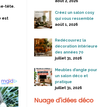
août 2, 2026
se-tête.
Créez un salon cosy
e est
qui vous ressemble
août 1, 2026
Redécouvrez la
décoration intérieure
des années 70
juillet 31, 2026
Meubles d’angle pour
un salon déco et
pratique
juillet 31, 2026
Nuage d'idées déco