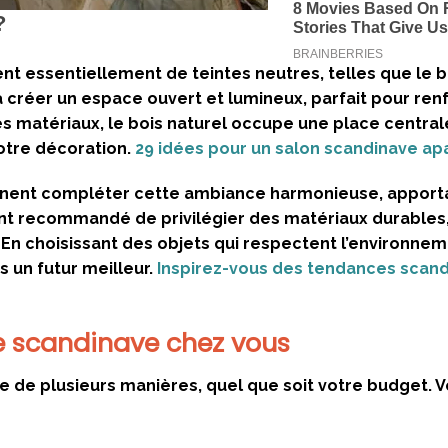
 essentiellement de teintes neutres, telles que le bl
à créer un espace ouvert et lumineux, parfait pour ren
es matériaux, le bois naturel occupe une place central
otre décoration.
29 idées pour un salon scandinave ap
iennent compléter cette ambiance harmonieuse, apport
ment recommandé de privilégier des matériaux durables
n choisissant des objets qui respectent l’environnem
s un futur meilleur.
Inspirez-vous des tendances scan
 le scandinave chez vous
e de plusieurs manières, quel que soit votre budget. Vo