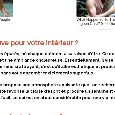
ve pour votre intérieur ?
s épurés, où chaque élément a sa raison d’être. Ce d
et une ambiance chaleureuse. Essentiellement, il vise 
end si attrayant, c’est qu’il allie esthétique et pratic
 sans vous encombrer d’éléments superflus.
ave propose une atmosphère apaisante que l’on recher
te favorise la clarté d’esprit et procure un sentiment 
 facil, ce qui est un atout considérable pour une vie 