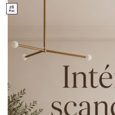
26
Mai