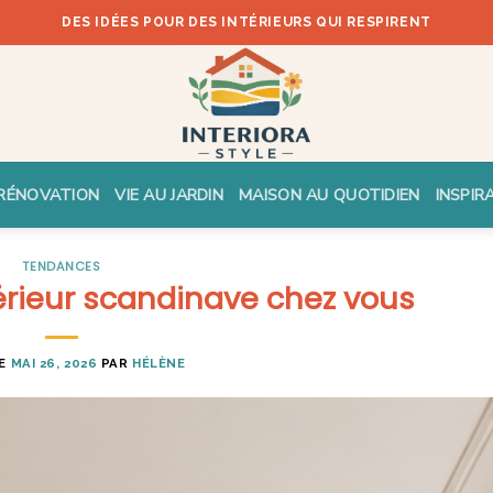
DES IDÉES POUR DES INTÉRIEURS QUI RESPIRENT
RÉNOVATION
VIE AU JARDIN
MAISON AU QUOTIDIEN
INSPIR
TENDANCES
térieur scandinave chez vous
LE
MAI 26, 2026
PAR
HÉLÈNE