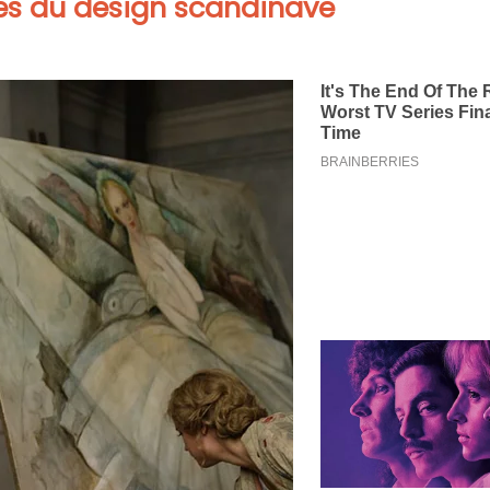
ues du design scandinave