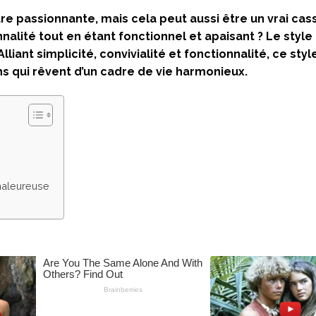
ure passionnante, mais cela peut aussi être un vrai cas
nalité tout en étant fonctionnel et apaisant ? Le style
lliant simplicité, convivialité et fonctionnalité, ce styl
s qui rêvent d’un cadre de vie harmonieux.
haleureuse