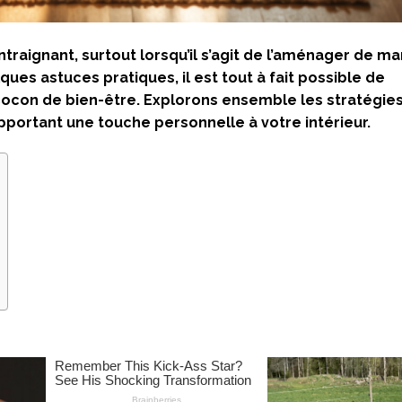
traignant, surtout lorsqu’il s’agit de l’aménager de m
ues astuces pratiques, il est tout à fait possible de
cocon de bien-être. Explorons ensemble les stratégies
portant une touche personnelle à votre intérieur.