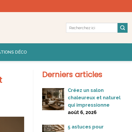
ATIONS DÉCO
Derniers articles
t
Créez un salon
chaleureux et naturel
qui impressionne
août 6, 2026
5 astuces pour