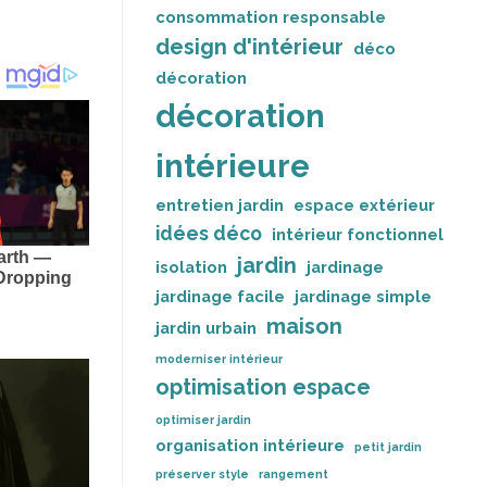
consommation responsable
design d'intérieur
déco
décoration
décoration
intérieure
entretien jardin
espace extérieur
idées déco
intérieur fonctionnel
jardin
isolation
jardinage
jardinage facile
jardinage simple
maison
jardin urbain
moderniser intérieur
optimisation espace
optimiser jardin
organisation intérieure
petit jardin
préserver style
rangement