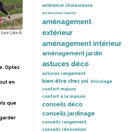
ambiance chaleureuse
amélioration habitat
aménagement
extérieur
aménagement intérieur
aménagement jardin
astuces déco
ce. Optez
astuces rangement
r
bien-être chez soi
bricolage
tout en
confort maison
confort à la maison
els que
conseils déco
conseils jardinage
 garder
conseils rangement
conseils rénovation