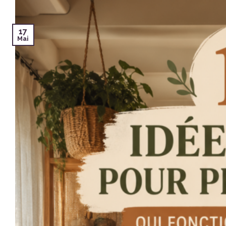
17
Mai