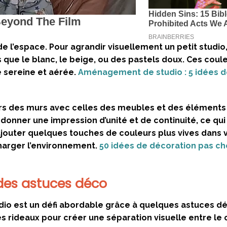
e l’espace. Pour agrandir visuellement un petit studio
es que le blanc, le beige, ou des pastels doux. Ces coul
e sereine et aérée.
Aménagement de studio : 5 idées d
eurs des murs avec celles des meubles et des éléments
donner une impression d’unité et de continuité, ce qui
’ajouter quelques touches de couleurs plus vives dans 
harger l’environnement.
50 idées de décoration pas ch
 des astuces déco
tudio est un défi abordable grâce à quelques astuces d
s rideaux pour créer une séparation visuelle entre le c