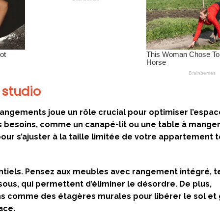
 studio
rangements joue un rôle crucial pour optimiser l’espa
s besoins, comme un canapé-lit ou une table à mange
ur s’ajuster à la taille limitée de votre appartement 
tiels. Pensez aux meubles avec rangement intégré, t
sous, qui permettent d’éliminer le désordre. De plus,
tions comme des étagères murales pour libérer le sol et
ace.