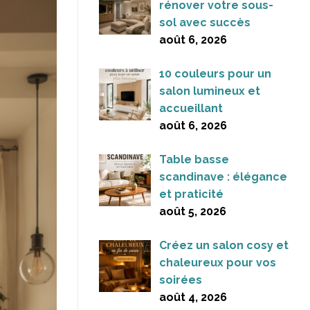
rénover votre sous-
sol avec succès
août 6, 2026
10 couleurs pour un
salon lumineux et
accueillant
août 6, 2026
Table basse
scandinave : élégance
et praticité
août 5, 2026
Créez un salon cosy et
chaleureux pour vos
soirées
août 4, 2026