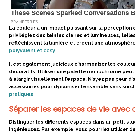
La couleur a un impact puissant sur la perception d
privilégiez des teintes claires et lumineuses, tell
réfléchissent la lumière et créent une atmosphèr
polyvalent et cosy
Il est également judicieux d’harmoniser les coul
décoratifs. Utiliser une palette monochrome peut 
à élargir visuellement l’espace. N’ayez pas peur d
accessoires pour dynamiser l’ensemble sans surc
pratiques
Séparer les espaces de vie avec
Distinguer les différents espaces dans un petit s
ingénieuses. Par exemple, vous pourriez utiliser de