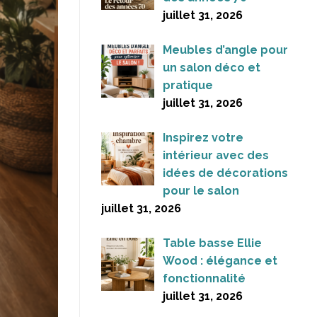
juillet 31, 2026
Meubles d’angle pour
un salon déco et
pratique
juillet 31, 2026
Inspirez votre
intérieur avec des
idées de décorations
pour le salon
juillet 31, 2026
Table basse Ellie
Wood : élégance et
fonctionnalité
juillet 31, 2026