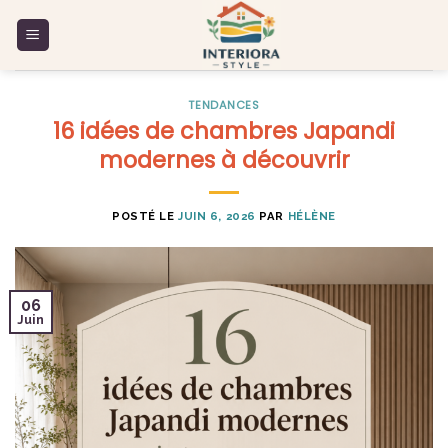
Skip
to
content
TENDANCES
16 idées de chambres Japandi
modernes à découvrir
POSTÉ LE
JUIN 6, 2026
PAR
HÉLÈNE
06
Juin