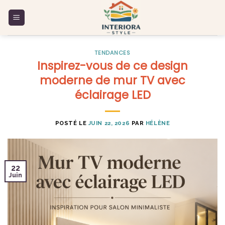
Skip
to
content
TENDANCES
Inspirez-vous de ce design
moderne de mur TV avec
éclairage LED
POSTÉ LE
JUIN 22, 2026
PAR
HÉLÈNE
22
Juin