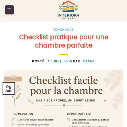
Skip
to
content
TENDANCES
Checklist pratique pour une
chambre parfaite
POSTÉ LE
JUIN 5, 2026
PAR
HÉLÈNE
05
Juin