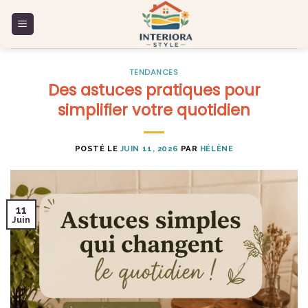
Skip
to
content
TENDANCES
Des astuces pratiques pour
simplifier votre quotidien
POSTÉ LE
JUIN 11, 2026
PAR
HÉLÈNE
11
Juin