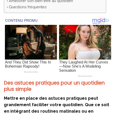
Améliorer son bien-être au quotidien
Questions fréquentes
Des astuces pratiques pour un quotidien
plus simple
Mettre en place des
astuces pratiques
peut
grandement faciliter votre quotidien. Que ce soit
en intégrant des routines matinales ou en