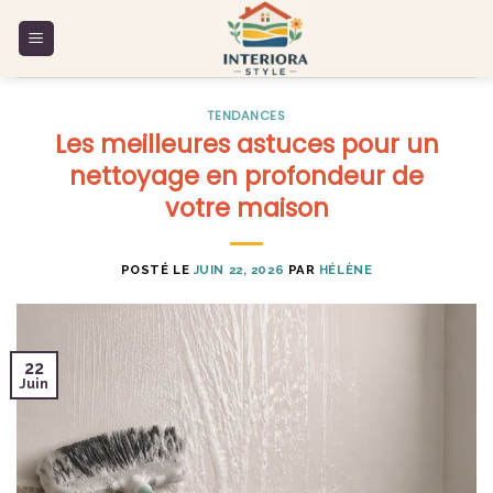
Skip
to
content
TENDANCES
Les meilleures astuces pour un
nettoyage en profondeur de
votre maison
POSTÉ LE
JUIN 22, 2026
PAR
HÉLÈNE
22
Juin