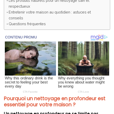
Les produits naturels pour un nettoyage sain et
respectueux
Entretenir votre maison au quotidien : astuces et
conseils
Questions fréquentes
Pourquoi un nettoyage en profondeur est
essentiel pour votre maison ?
Un nettoyage en profondeur ne se limite pas