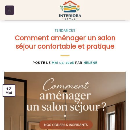
Skip
to
content
TENDANCES
Comment aménager un salon
séjour confortable et pratique
POSTÉ LE
MAI 12, 2026
PAR
HÉLÈNE
12
Mai