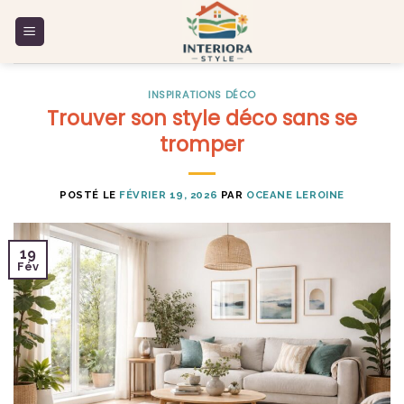
Skip
to
content
INSPIRATIONS DÉCO
Trouver son style déco sans se
tromper
POSTÉ LE
FÉVRIER 19, 2026
PAR
OCEANE LEROINE
19
Fév