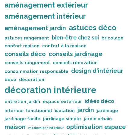
aménagement extérieur
aménagement intérieur
astuces déco
aménagement jardin
bien-être chez soi
astuces rangement
bricolage
confort maison
confort à la maison
conseils déco
conseils jardinage
conseils rangement
conseils rénovation
design d'intérieur
consommation responsable
déco
décoration
décoration intérieure
idées déco
entretien jardin
espace extérieur
jardin
intérieur fonctionnel
isolation
jardinage
jardinage facile
jardinage simple
jardin urbain
maison
optimisation espace
moderniser intérieur