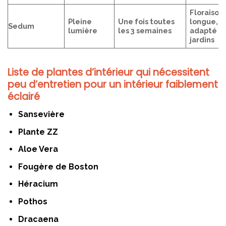
Floraison
Pleine
Une fois toutes
longue,
Sedum
lumière
les 3 semaines
adapté a
jardins
Liste de plantes d’intérieur qui nécessitent
peu d’entretien pour un intérieur faiblement
éclairé
Sansevière
Plante ZZ
Aloe Vera
Fougère de Boston
Héracium
Pothos
Dracaena