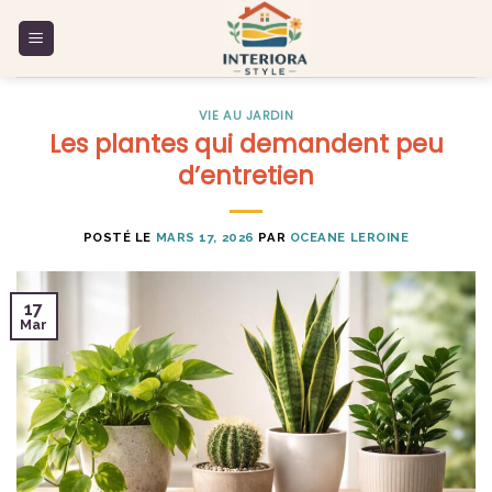
Skip
to
content
VIE AU JARDIN
Les plantes qui demandent peu
d’entretien
POSTÉ LE
MARS 17, 2026
PAR
OCEANE LEROINE
17
Mar