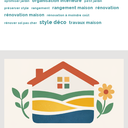
organisation intérieure
optimiser jardin
petit jardin
rangement maison
rénovation
préserver style
rangement
rénovation maison
rénovation à moindre coût
style déco
travaux maison
rénover sol pas cher