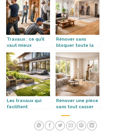
Travaux : ce qu’il
Rénover sans
vaut mieux
bloquer toute la
déléguer
maison
Les travaux qui
Rénover une pièce
facilitent
sans tout casser
l’entretien au
quotidien