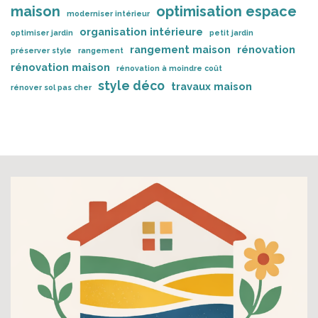
maison
optimisation espace
moderniser intérieur
organisation intérieure
optimiser jardin
petit jardin
rangement maison
rénovation
préserver style
rangement
rénovation maison
rénovation à moindre coût
style déco
travaux maison
rénover sol pas cher