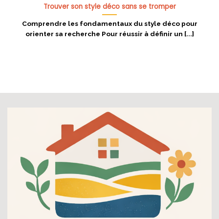
Trouver son style déco sans se tromper
Comprendre les fondamentaux du style déco pour
orienter sa recherche Pour réussir à définir un [...]