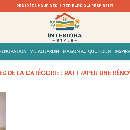
DES IDÉES POUR DES INTÉRIEURS QUI RESPIRENT
RÉNOVATION
VIE AU JARDIN
MAISON AU QUOTIDIEN
INSPIR
RATTRAPER UNE RÉNO